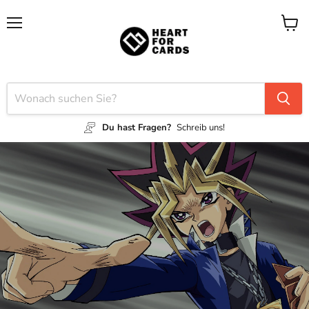
Menü
Waren
anzei
Du hast Fragen?
Schreib uns!