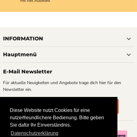
Mit viel Auswahl
INFORMATION
Hauptmenü
E-Mail Newsletter
Für aktuelle Neuigkeiten und Angebote trage dich hier für den
Newsletter ein.
Registrieren
Email-Adresse
Diese Website nutzt Cookies für eine
Diese Website nutzt Cookies für eine
nutzerfreundlichere Bedienung. Bitte geben
nutzerfreundlichere Bedienung. Bitte geben
Sie dafür Ihr Einverständnis.
Sie dafür Ihr Einverständnis.
Datenschutzerklärung
Datenschutzerklärung