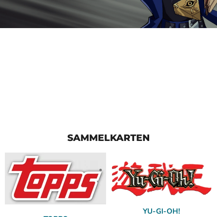
Herzlich Willkommen
bei HEARTFORCARDS
SAMMELKARTEN
YU-GI-OH!